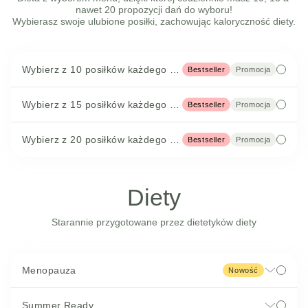
nawet 20 propozycji dań do wyboru!

Wybierasz swoje ulubione posiłki, zachowując kaloryczność diety.
Wybierz z 10 posiłków każdego dnia
Bestseller
Promocja
Wybierz z 15 posiłków każdego dnia
Bestseller
Promocja
Wybierz z 20 posiłków każdego dnia
Bestseller
Promocja
Diety
Starannie przygotowane przez dietetyków diety
Menopauza
Nowość
Summer Ready