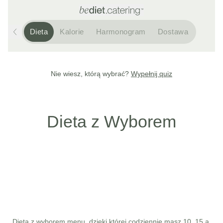
Dieta
Kalorie
Harmonogram
Dostawa
Nie wiesz, którą wybrać?
Wypełnij quiz
Dieta z Wyborem
Dieta z wyborem menu, dzięki której codziennie masz 10, 15 a 