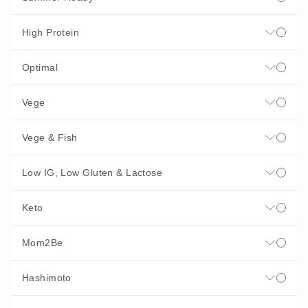
High Protein
Optimal
Vege
Vege & Fish
Low IG, Low Gluten & Lactose
Keto
Mom2Be
Hashimoto