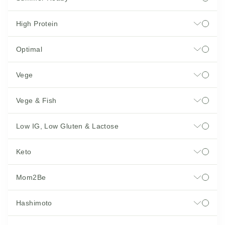
High Protein
Optimal
Vege
Vege & Fish
Low IG, Low Gluten & Lactose
Keto
Mom2Be
Hashimoto