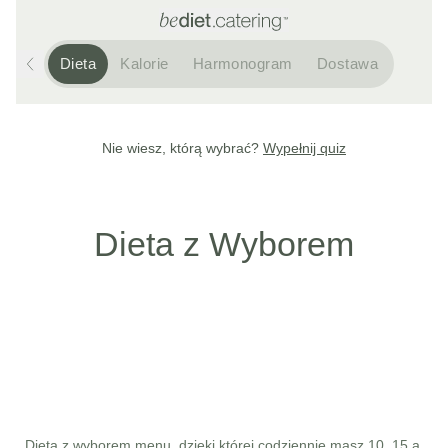
Dieta
Kalorie
Harmonogram
Dostawa
Nie wiesz, którą wybrać?
Wypełnij quiz
Dieta z Wyborem
Dieta z wyborem menu, dzięki której codziennie masz 10, 15 a 