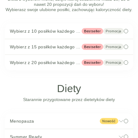
nawet 20 propozycji dań do wyboru!

Wybierasz swoje ulubione posiłki, zachowując kaloryczność diety.
Wybierz z 10 posiłków każdego dnia
Bestseller
Promocja
Wybierz z 15 posiłków każdego dnia
Bestseller
Promocja
Wybierz z 20 posiłków każdego dnia
Bestseller
Promocja
Diety
Starannie przygotowane przez dietetyków diety
Menopauza
Nowość
Summer Ready